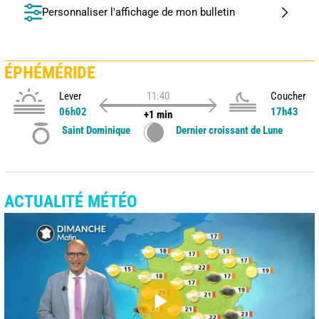
Personnaliser l'affichage de mon bulletin
ÉPHÉMÉRIDE
Lever
11:40
Coucher
06h02
17h43
+1 min
Saint Dominique
Dernier croissant de Lune
ACTUALITÉ MÉTÉO