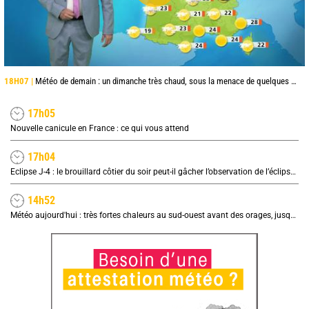
18H07 |
Météo de demain : un dimanche très chaud, sous la menace de quelques orages
17h05
Nouvelle canicule en France : ce qui vous attend
17h04
Eclipse J-4 : le brouillard côtier du soir peut-il gâcher l’observation de l’éclipse à la plage ?
14h52
Météo aujourd'hui : très fortes chaleurs au sud-ouest avant des orages, jusqu'à 39°C