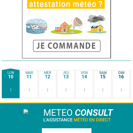
LUN
MAR
MER
JEU
VEN
SAM
DIM
10
11
12
13
14
15
16
-
-
-
-
-
-
-
-
-
-
-
-
-
-
METEO
CONSULT
L'ASSISTANCE
MÉTÉO EN DIRECT