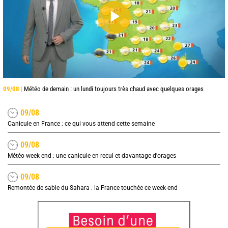
09/08 |
Météo de demain : un lundi toujours très chaud avec quelques orages
09/08
Canicule en France : ce qui vous attend cette semaine
09/08
Météo week-end : une canicule en recul et davantage d'orages
09/08
Remontée de sable du Sahara : la France touchée ce week-end