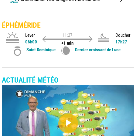
ÉPHÉMÉRIDE
Lever
11:27
Coucher
06h00
17h27
+1 min
Saint Dominique
Dernier croissant de Lune
ACTUALITÉ MÉTÉO