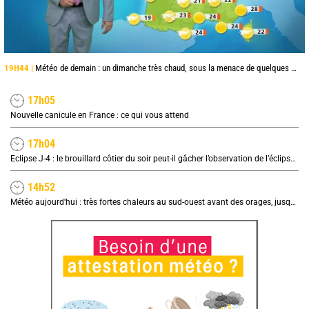
19H44 |
Météo de demain : un dimanche très chaud, sous la menace de quelques orages
17h05
Nouvelle canicule en France : ce qui vous attend
17h04
Eclipse J-4 : le brouillard côtier du soir peut-il gâcher l’observation de l’éclipse à la plage ?
14h52
Météo aujourd'hui : très fortes chaleurs au sud-ouest avant des orages, jusqu'à 39°C