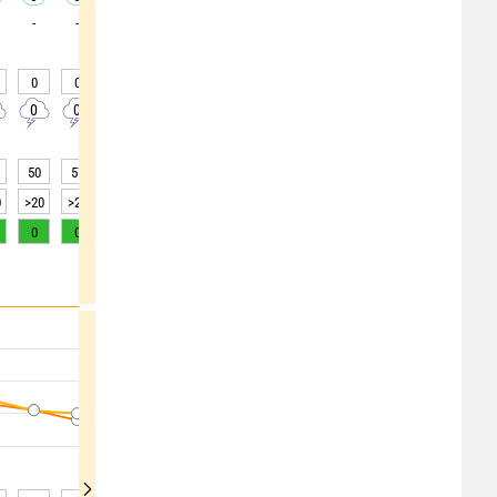
-
-
-
-
-
-
-
-
-
0
0
0
0
0
0
0
0
0
0
0
0
0
0
0
0
0
0
50
57
63
67
69
72
74
78
84
0
>20
>20
>20
>20
>20
>20
>20
15
10
0
0
0
0
0
0
0
0
0