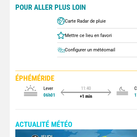
POUR ALLER PLUS LOIN
Carte Radar de pluie
Configurer un météomail
ÉPHÉMÉRIDE
Lever
11:40
C
06h01
1
+1 min
ACTUALITÉ MÉTÉO