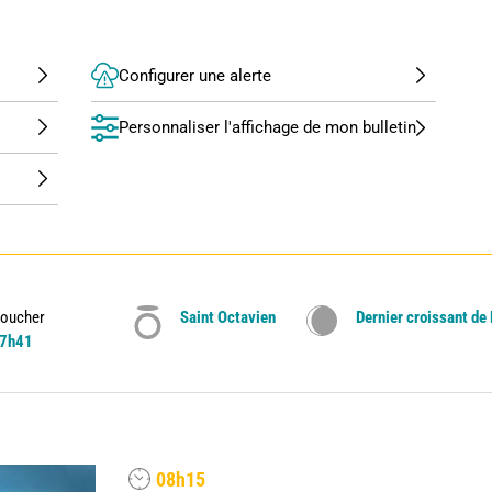
Configurer une alerte
Personnaliser l'affichage de mon bulletin
oucher
Saint Octavien
Dernier croissant de
7h41
08h15