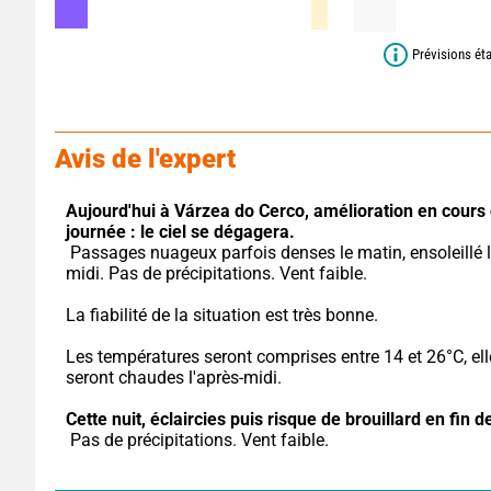
Prévisions ét
Avis de l'expert
Aujourd'hui à Várzea do Cerco,
amélioration en cours 
journée : le ciel se dégagera.
 Passages nuageux parfois denses le matin, ensoleillé l'après-
midi. Pas de précipitations. Vent faible.
La fiabilité de la situation est très bonne.
Les températures seront comprises entre 14 et 26°C, ell
seront chaudes l'après-midi.
Cette nuit,
éclaircies puis risque de brouillard en fin de
 Pas de précipitations. Vent faible.