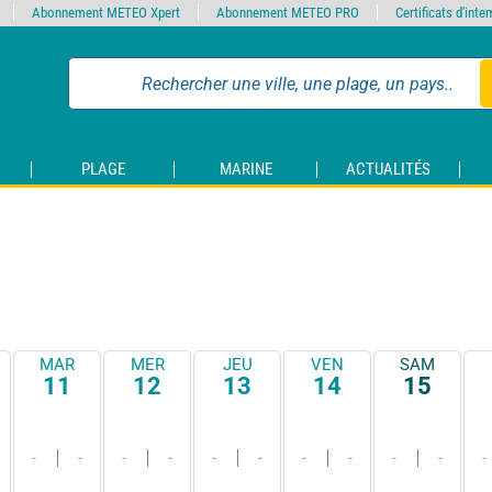
Abonnement METEO Xpert
Abonnement METEO PRO
Certificats d'int
PLAGE
MARINE
ACTUALITÉS
MAR
MER
JEU
VEN
SAM
11
12
13
14
15
-
-
-
-
-
-
-
-
-
-
-