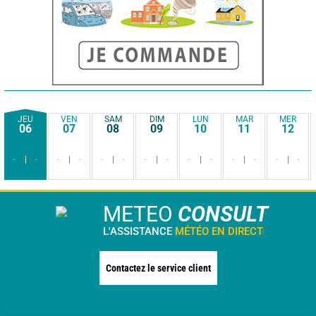
JEU
VEN
SAM
DIM
LUN
MAR
MER
06
07
08
09
10
11
12
-
-
-
-
-
-
-
-
-
-
-
-
-
-
METEO
CONSULT
L'ASSISTANCE
MÉTÉO EN DIRECT
Contactez le service client