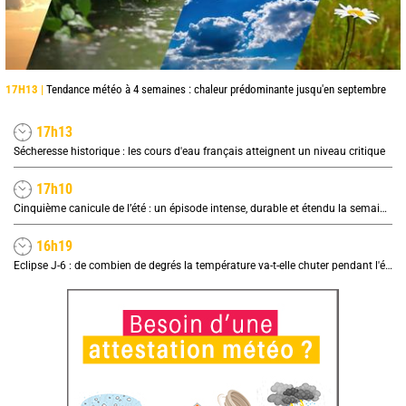
17H13 |
Tendance météo à 4 semaines : chaleur prédominante jusqu'en septembre
17h13
Sécheresse historique : les cours d'eau français atteignent un niveau critique
17h10
Cinquième canicule de l’été : un épisode intense, durable et étendu la semaine prochaine
16h19
Eclipse J-6 : de combien de degrés la température va-t-elle chuter pendant l'éclipse du 12 août ?