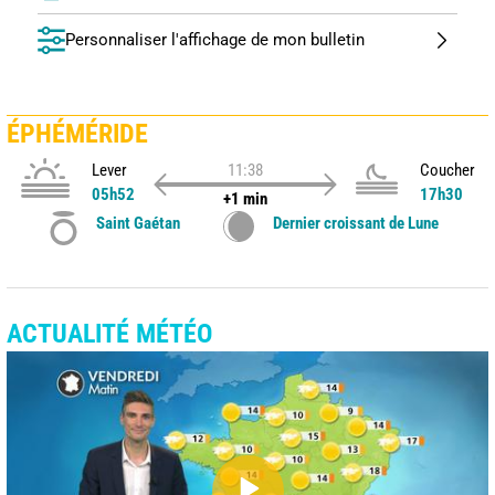
Personnaliser l'affichage de mon bulletin
ÉPHÉMÉRIDE
Lever
11:38
Coucher
05h52
17h30
+1 min
Saint Gaétan
Dernier croissant de Lune
ACTUALITÉ MÉTÉO