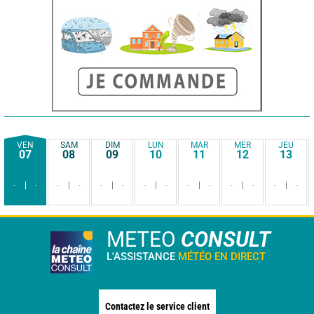
VEN
SAM
DIM
LUN
MAR
MER
JEU
07
08
09
10
11
12
13
-
-
-
-
-
-
-
-
-
-
-
-
-
-
METEO
CONSULT
L'ASSISTANCE
MÉTÉO EN DIRECT
Contactez le service client