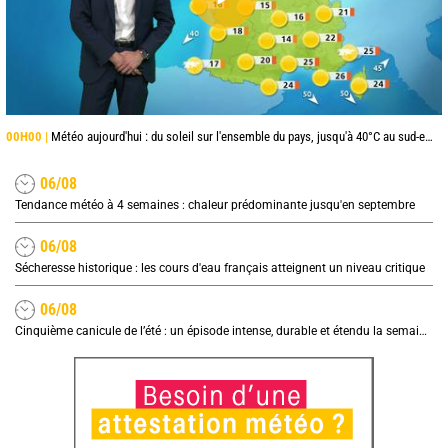
00H00 |
Météo aujourd'hui : du soleil sur l'ensemble du pays, jusqu'à 40°C au sud-est
06/08
Tendance météo à 4 semaines : chaleur prédominante jusqu'en septembre
06/08
Sécheresse historique : les cours d'eau français atteignent un niveau critique
06/08
Cinquième canicule de l’été : un épisode intense, durable et étendu la semaine prochaine