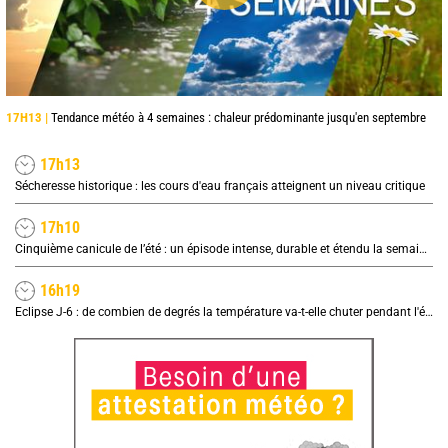
17H13 |
Tendance météo à 4 semaines : chaleur prédominante jusqu'en septembre
17h13
Sécheresse historique : les cours d'eau français atteignent un niveau critique
17h10
Cinquième canicule de l’été : un épisode intense, durable et étendu la semaine prochaine
16h19
Eclipse J-6 : de combien de degrés la température va-t-elle chuter pendant l'éclipse du 12 août ?