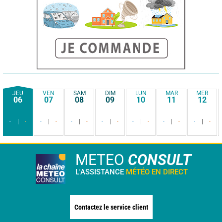
JEU
VEN
SAM
DIM
LUN
MAR
MER
06
07
08
09
10
11
12
-
-
-
-
-
-
-
-
-
-
-
-
-
-
METEO
CONSULT
L'ASSISTANCE
MÉTÉO EN DIRECT
Contactez le service client