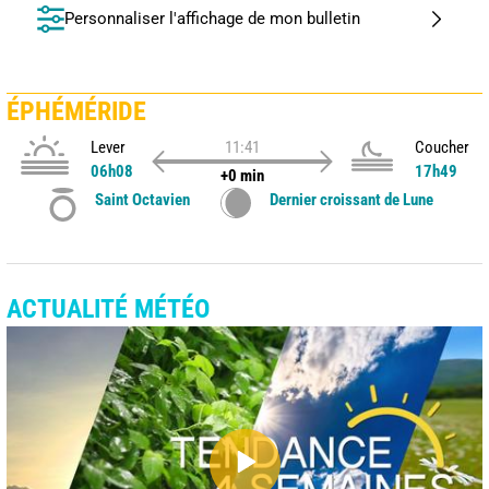
Personnaliser l'affichage de mon bulletin
ÉPHÉMÉRIDE
Lever
11:41
Coucher
06h08
17h49
+0 min
Saint Octavien
Dernier croissant de Lune
ACTUALITÉ MÉTÉO