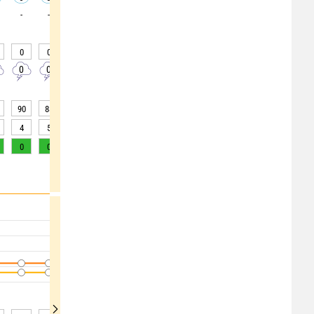
-
-
-
-
-
-
-
-
-
0
0
0
0
0
0
0
0
0
0
0
0
0
0
0
0
0
0
90
88
87
87
88
88
88
88
88
4
5
5
5
5
5
5
5
5
0
0
0
0
0
0
0
0
0