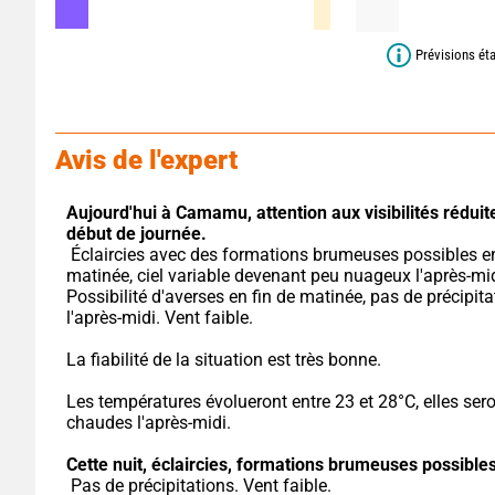
Prévisions ét
Avis de l'expert
Aujourd'hui à Camamu,
attention aux visibilités réduit
début de journée.
 Éclaircies avec des formations brumeuses possibles en 
matinée, ciel variable devenant peu nuageux l'après-midi
Possibilité d'averses en fin de matinée, pas de précipita
l'après-midi. Vent faible.
La fiabilité de la situation est très bonne.
Les températures évolueront entre 23 et 28°C, elles sero
chaudes l'après-midi.
Cette nuit,
éclaircies, formations brumeuses possibles
 Pas de précipitations. Vent faible.