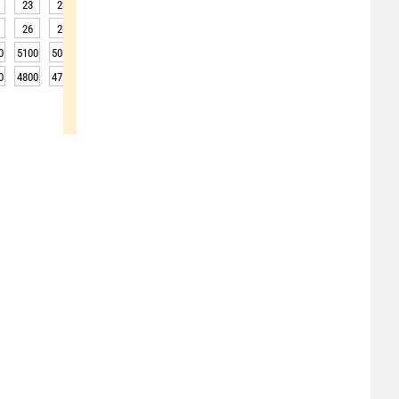
23
23
23
23
22
22
22
22
22
26
26
26
26
26
26
25
25
25
0
5100
5050
5050
5050
5050
5050
5100
5100
5100
0
4800
4750
4750
4750
4750
4750
4800
4800
4800