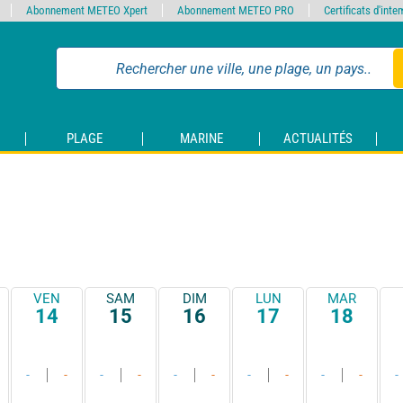
Abonnement METEO Xpert
Abonnement METEO PRO
Certificats d'int
PLAGE
MARINE
ACTUALITÉS
VEN
SAM
DIM
LUN
MAR
14
15
16
17
18
-
-
-
-
-
-
-
-
-
-
-