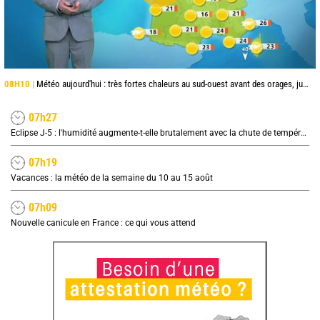
08H10 |
Météo aujourd'hui : très fortes chaleurs au sud-ouest avant des orages, jusqu'à 39°C
07h27
Eclipse J-5 : l'humidité augmente-t-elle brutalement avec la chute de température pendant l'éclipse du 12 août ?
07h19
Vacances : la météo de la semaine du 10 au 15 août
07h09
Nouvelle canicule en France : ce qui vous attend