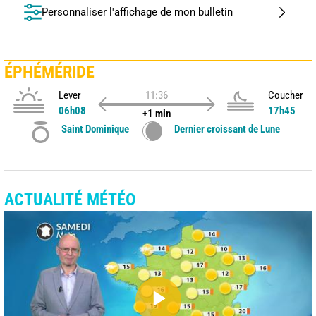
Personnaliser l'affichage de mon bulletin
ÉPHÉMÉRIDE
Lever
11:36
Coucher
06h08
17h45
+1 min
Saint Dominique
Dernier croissant de Lune
ACTUALITÉ MÉTÉO