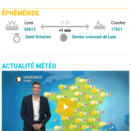
ÉPHÉMÉRIDE
Lever
11:37
Coucher
06h13
17h51
+1 min
Saint Octavien
Dernier croissant de Lune
ACTUALITÉ MÉTÉO