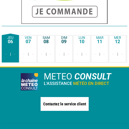
JEU
VEN
SAM
DIM
LUN
MAR
MER
06
07
08
09
10
11
12
-
-
-
-
-
-
-
-
-
-
-
-
-
-
METEO
CONSULT
L'ASSISTANCE
MÉTÉO EN DIRECT
Contactez le service client