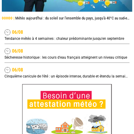
00H00 |
Météo aujourd'hui : du soleil sur l'ensemble du pays, jusqu'à 40°C au sud-est
06/08
Tendance météo à 4 semaines : chaleur prédominante jusqu'en septembre
06/08
Sécheresse historique : les cours d'eau français atteignent un niveau critique
06/08
Cinquième canicule de l’été : un épisode intense, durable et étendu la semaine prochaine