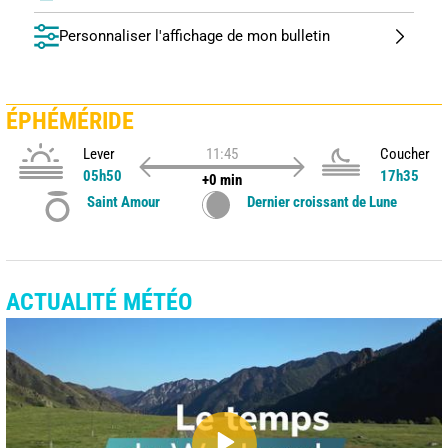
Personnaliser l'affichage de mon bulletin
ÉPHÉMÉRIDE
Lever
11:45
Coucher
05h50
17h35
+0 min
Saint Amour
Dernier croissant de Lune
ACTUALITÉ MÉTÉO