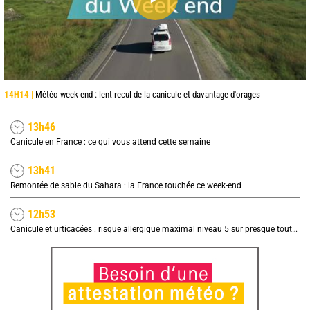
14H14 |
Météo week-end : lent recul de la canicule et davantage d'orages
13h46
Canicule en France : ce qui vous attend cette semaine
13h41
Remontée de sable du Sahara : la France touchée ce week-end
12h53
Canicule et urticacées : risque allergique maximal niveau 5 sur presque toute la France lundi