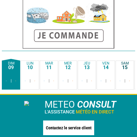
DIM
LUN
MAR
MER
JEU
VEN
SAM
09
10
11
12
13
14
15
-
-
-
-
-
-
-
-
-
-
-
-
-
-
METEO
CONSULT
L'ASSISTANCE
MÉTÉO EN DIRECT
Contactez le service client