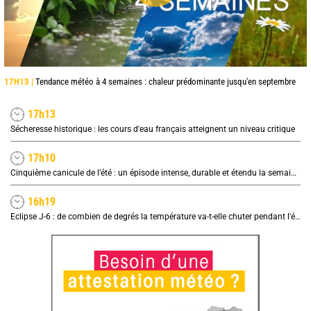
17H13 |
Tendance météo à 4 semaines : chaleur prédominante jusqu'en septembre
17h13
Sécheresse historique : les cours d'eau français atteignent un niveau critique
17h10
Cinquième canicule de l’été : un épisode intense, durable et étendu la semaine prochaine
16h19
Eclipse J-6 : de combien de degrés la température va-t-elle chuter pendant l'éclipse du 12 août ?