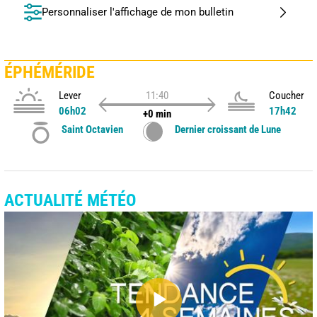
Personnaliser l'affichage de mon bulletin
ÉPHÉMÉRIDE
Lever
11:40
Coucher
06h02
17h42
+0 min
Saint Octavien
Dernier croissant de Lune
ACTUALITÉ MÉTÉO