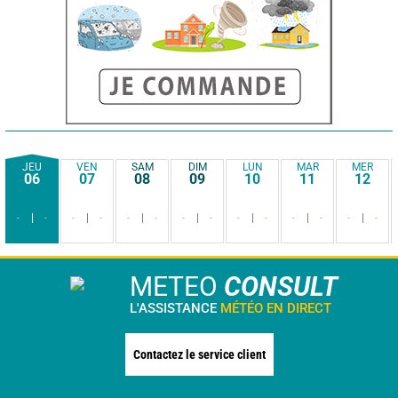
JEU
VEN
SAM
DIM
LUN
MAR
MER
06
07
08
09
10
11
12
-
-
-
-
-
-
-
-
-
-
-
-
-
-
METEO
CONSULT
L'ASSISTANCE
MÉTÉO EN DIRECT
Contactez le service client