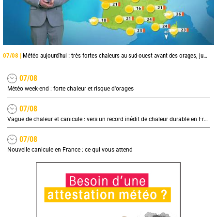
07/08 |
Météo aujourd'hui : très fortes chaleurs au sud-ouest avant des orages, jusqu'à 39°C
07/08
Météo week-end : forte chaleur et risque d'orages
07/08
Vague de chaleur et canicule : vers un record inédit de chaleur durable en France
07/08
Nouvelle canicule en France : ce qui vous attend