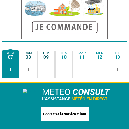
VEN
SAM
DIM
LUN
MAR
MER
JEU
07
08
09
10
11
12
13
-
-
-
-
-
-
-
-
-
-
-
-
-
-
METEO
CONSULT
L'ASSISTANCE
MÉTÉO EN DIRECT
Contactez le service client