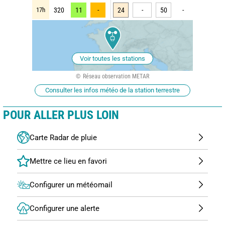
17h
320
11
-
24
-
50
-
Voir toutes les stations
Réseau observation METAR
Consulter les infos météo de la station terrestre
POUR ALLER PLUS LOIN
Carte Radar de pluie
Configurer un météomail
Configurer une alerte