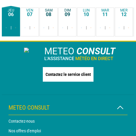
JEU
VEN
SAM
DIM
LUN
MAR
MER
06
07
08
09
10
11
12
-
-
-
-
-
-
-
-
-
-
-
-
-
-
METEO
CONSULT
L'ASSISTANCE
MÉTÉO EN DIRECT
Contactez le service client
METEO CONSULT
Contactez-nous
Nos offres d'emploi