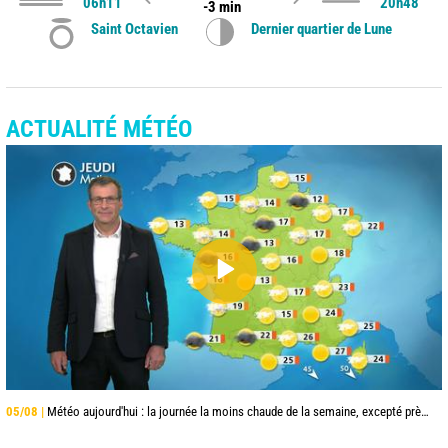
06h11
20h48
-3 min
Saint Octavien
Dernier quartier de Lune
ACTUALITÉ MÉTÉO
05/08 |
Météo aujourd'hui : la journée la moins chaude de la semaine, excepté près de la Méditerranée