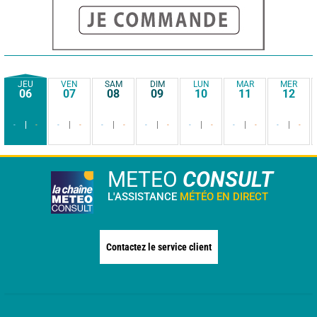
JEU
VEN
SAM
DIM
LUN
MAR
MER
06
07
08
09
10
11
12
-
-
-
-
-
-
-
-
-
-
-
-
-
-
METEO
CONSULT
L'ASSISTANCE
MÉTÉO EN DIRECT
Contactez le service client