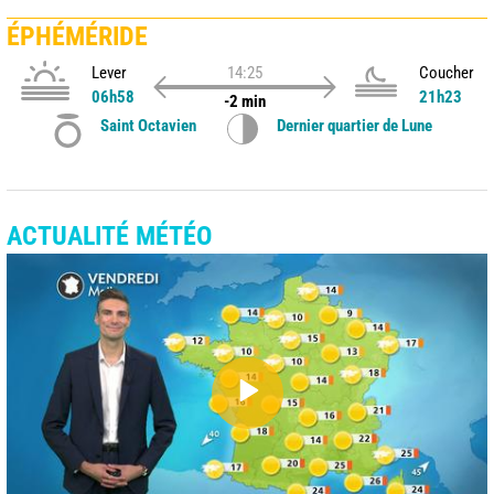
ÉPHÉMÉRIDE
Lever
14:25
Coucher
06h58
21h23
-2 min
Saint Octavien
Dernier quartier de Lune
ACTUALITÉ MÉTÉO