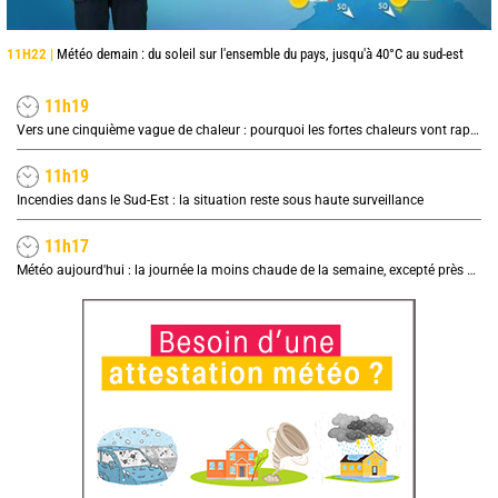
11H22 |
Météo demain : du soleil sur l'ensemble du pays, jusqu'à 40°C au sud-est
11h19
Vers une cinquième vague de chaleur : pourquoi les fortes chaleurs vont rapidement revenir en France
11h19
Incendies dans le Sud-Est : la situation reste sous haute surveillance
11h17
Météo aujourd'hui : la journée la moins chaude de la semaine, excepté près de la Méditerranée