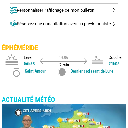
Personnaliser l'affichage de mon bulletin
Réservez une consultation avec un prévisionniste
ÉPHÉMÉRIDE
Lever
14:06
Coucher
06h58
21h05
-2 min
Saint Amour
Dernier croissant de Lune
ACTUALITÉ MÉTÉO