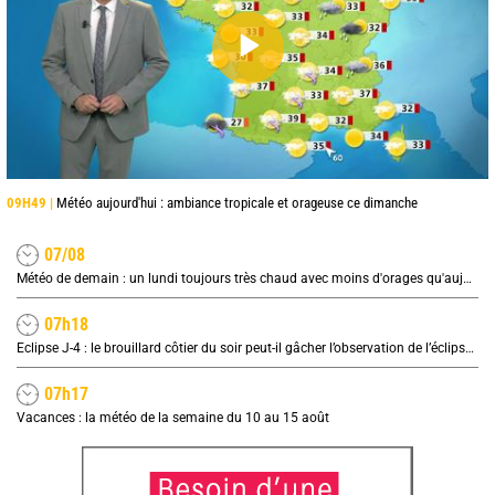
09H49 |
Météo aujourd'hui : ambiance tropicale et orageuse ce dimanche
07/08
Météo de demain : un lundi toujours très chaud avec moins d'orages qu'aujourd'hui
07h18
Eclipse J-4 : le brouillard côtier du soir peut-il gâcher l’observation de l’éclipse à la plage ?
07h17
Vacances : la météo de la semaine du 10 au 15 août