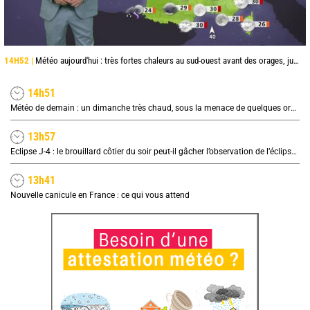
14H52 |
Météo aujourd'hui : très fortes chaleurs au sud-ouest avant des orages, jusqu'à 39°C
14h51
Météo de demain : un dimanche très chaud, sous la menace de quelques orages
13h57
Eclipse J-4 : le brouillard côtier du soir peut-il gâcher l’observation de l’éclipse à la plage ?
13h41
Nouvelle canicule en France : ce qui vous attend