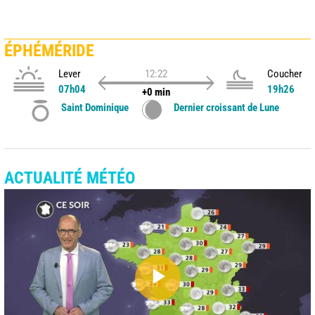
ÉPHÉMÉRIDE
Lever
12:22
Coucher
07h04
19h26
+0 min
Saint Dominique
Dernier croissant de Lune
ACTUALITÉ MÉTÉO