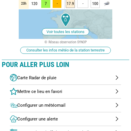
23h
120
7
-
17.9
-
100
Voir toutes les stations
Réseau observation SYNOP
Consulter les infos météo de la station terrestre
POUR ALLER PLUS LOIN
Carte Radar de pluie
Configurer un météomail
Configurer une alerte