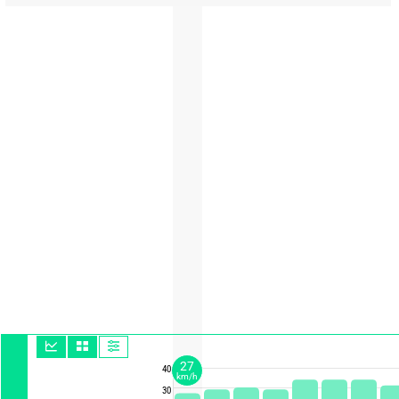
27
40
km/h
30