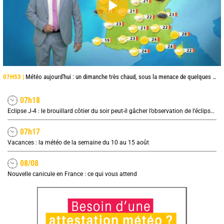
07H53 |
Météo aujourd'hui : un dimanche très chaud, sous la menace de quelques orages
07h18
Eclipse J-4 : le brouillard côtier du soir peut-il gâcher l’observation de l’éclipse à la plage ?
07h17
Vacances : la météo de la semaine du 10 au 15 août
08/08
Nouvelle canicule en France : ce qui vous attend