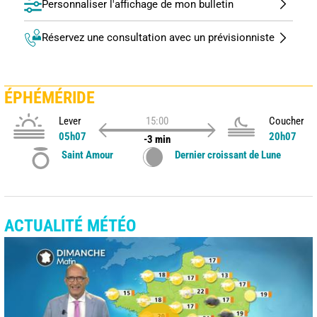
Personnaliser l'affichage de mon bulletin
Réservez une consultation avec un prévisionniste
ÉPHÉMÉRIDE
Lever
15:00
Coucher
05h07
20h07
-3 min
Saint Amour
Dernier croissant de Lune
ACTUALITÉ MÉTÉO