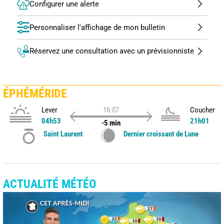
Configurer une alerte
Personnaliser l'affichage de mon bulletin
Réservez une consultation avec un prévisionniste
ÉPHÉMÉRIDE
Lever
16:07
Coucher
04h53
21h01
-5 min
Saint Laurent
Dernier croissant de Lune
ACTUALITÉ MÉTÉO