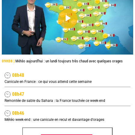
09H38 |
Météo aujourd'hui : un lundi toujours très chaud avec quelques orages
08h48
Canicule en France : ce qui vous attend cette semaine
08h47
Remontée de sable du Sahara : la France touchée ce week-end
08h46
Météo week-end : une canicule en recul et davantage d'orages