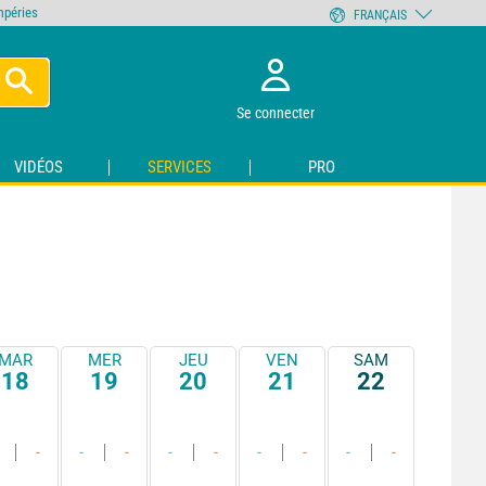
empéries
FRANÇAIS
Se connecter
VIDÉOS
SERVICES
PRO
MAR
MER
JEU
VEN
SAM
18
19
20
21
22
-
-
-
-
-
-
-
-
-