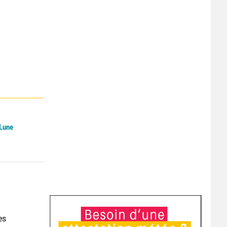
 Lune
es