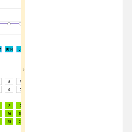
4
1014
1014
1014
1015
1015
1015
1014
1014
1014
8
8
8
8
7
7
7
6
4
0
0
0
0
0
0
0
0
0
2
2
2
2
2
2
2
2
2
56
56
56
59
61
60
60
60
63
25
25
25
27
28
27
27
27
29