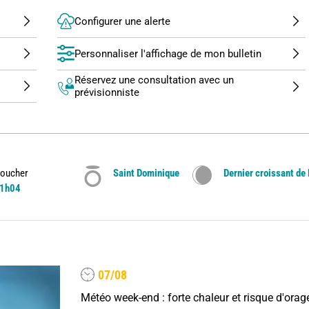
Configurer une alerte
Personnaliser l'affichage de mon bulletin
Réservez une consultation avec un
prévisionniste
oucher
Saint Dominique
Dernier croissant de
1h04
07/08
Météo week-end : forte chaleur et risque d'orag