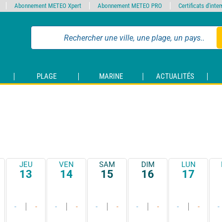
Abonnement METEO Xpert
Abonnement METEO PRO
Certificats d'int
PLAGE
MARINE
ACTUALITÉS
JEU
VEN
SAM
DIM
LUN
13
14
15
16
17
-
-
-
-
-
-
-
-
-
-
-