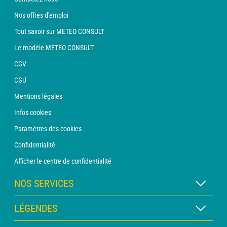
Nos offres d'emploi
Tout savoir sur METEO CONSULT
Le modèle METEO CONSULT
CGV
CGU
Mentions légales
Infos cookies
Paramètres des cookies
Confidentialité
Afficher le centre de confidentialité
NOS SERVICES
Abonnement METEO Xpert
LÉGENDES
Abonnement METEO PRO