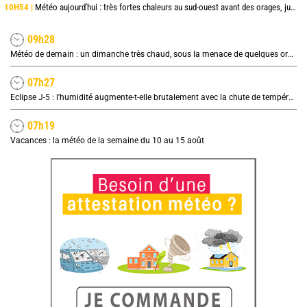
10H54 |
Météo aujourd'hui : très fortes chaleurs au sud-ouest avant des orages, jusqu'à 39°C
09h28
Météo de demain : un dimanche très chaud, sous la menace de quelques orages
07h27
Eclipse J-5 : l'humidité augmente-t-elle brutalement avec la chute de température pendant l'éclipse du 12 août ?
07h19
Vacances : la météo de la semaine du 10 au 15 août