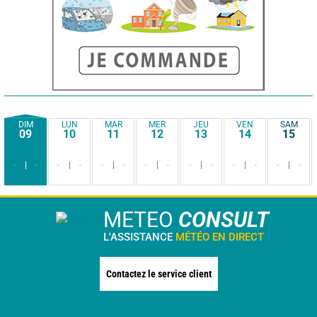
DIM
LUN
MAR
MER
JEU
VEN
SAM
09
10
11
12
13
14
15
-
-
-
-
-
-
-
-
-
-
-
-
-
-
METEO
CONSULT
L'ASSISTANCE
MÉTÉO EN DIRECT
Contactez le service client