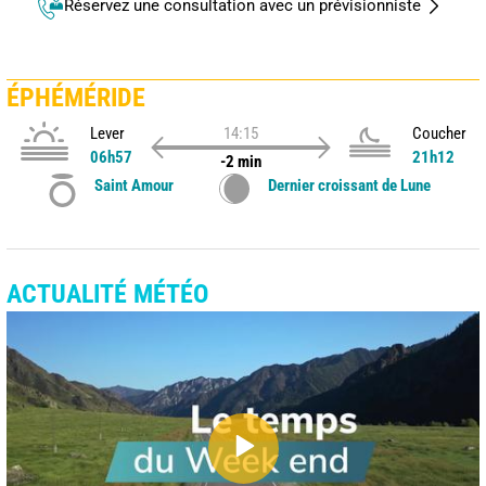
Réservez une consultation avec un prévisionniste
ÉPHÉMÉRIDE
Lever
14:15
Coucher
06h57
21h12
-2 min
Saint Amour
Dernier croissant de Lune
ACTUALITÉ MÉTÉO