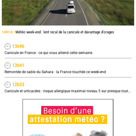
14H14 |
Météo week-end : lent recul de la canicule et davantage d'orages
13h46
Canicule en France : ce qui vous attend cette semaine
13h41
Remontée de sable du Sahara : la France touchée ce week-end
12h53
Canicule et urticacées : risque allergique maximal niveau 5 sur presque toute la France lundi