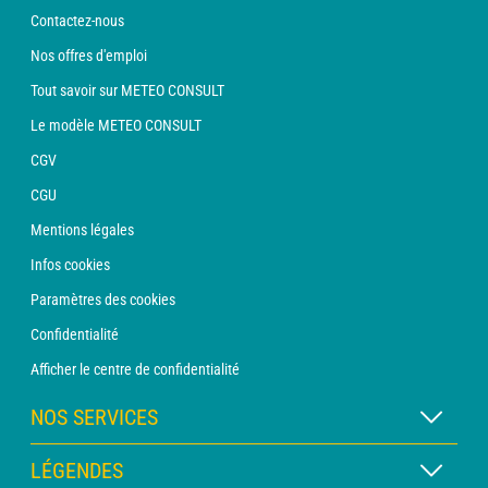
Contactez-nous
Nos offres d'emploi
Tout savoir sur METEO CONSULT
Le modèle METEO CONSULT
CGV
CGU
Mentions légales
Infos cookies
Paramètres des cookies
Confidentialité
Afficher le centre de confidentialité
NOS SERVICES
Abonnement METEO Xpert
LÉGENDES