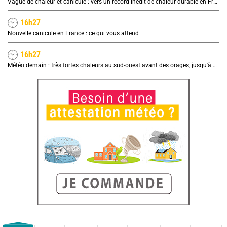
Vague de chaleur et canicule : vers un record inédit de chaleur durable en France
16h27
Nouvelle canicule en France : ce qui vous attend
16h27
Météo demain : très fortes chaleurs au sud-ouest avant des orages, jusqu'à 39°C