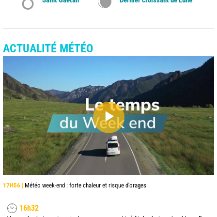
ACTUALITÉ MÉTÉO
17H56 |
Météo week-end : forte chaleur et risque d'orages
16h32