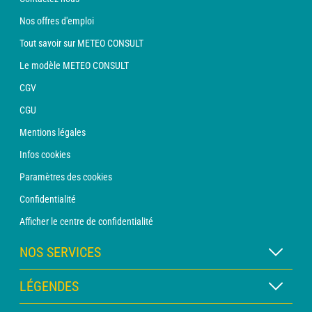
Nos offres d'emploi
Tout savoir sur METEO CONSULT
Le modèle METEO CONSULT
CGV
CGU
Mentions légales
Infos cookies
Paramètres des cookies
Confidentialité
Afficher le centre de confidentialité
NOS SERVICES
Abonnement METEO Xpert
LÉGENDES
Abonnement METEO PRO