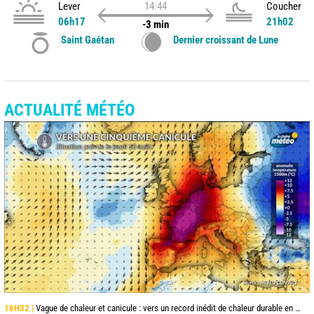
Lever
14:44
Coucher
06h17
21h02
-3 min
Saint Gaétan
Dernier croissant de Lune
ACTUALITÉ MÉTÉO
16H32 |
Vague de chaleur et canicule : vers un record inédit de chaleur durable en France