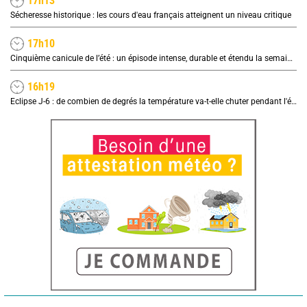
17h13
Sécheresse historique : les cours d'eau français atteignent un niveau critique
17h10
Cinquième canicule de l’été : un épisode intense, durable et étendu la semaine prochaine
16h19
Eclipse J-6 : de combien de degrés la température va-t-elle chuter pendant l'éclipse du 12 août ?