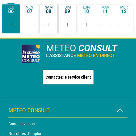
JEU
VEN
SAM
DIM
LUN
MAR
MER
06
07
08
09
10
11
12
-
-
-
-
-
-
-
-
-
-
-
-
-
-
METEO
CONSULT
L'ASSISTANCE
MÉTÉO EN DIRECT
Contactez le service client
METEO CONSULT
Contactez-nous
Nos offres d'emploi