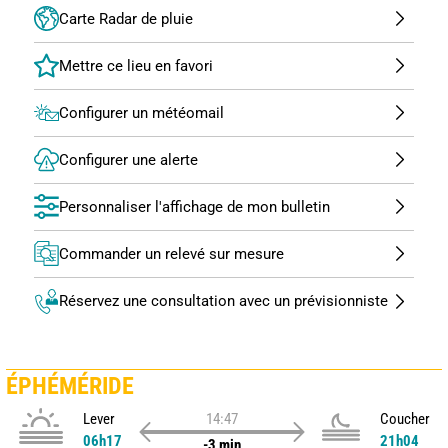
Carte Radar de pluie
Configurer un météomail
Configurer une alerte
Personnaliser l'affichage de mon bulletin
Commander un relevé sur mesure
Réservez une consultation avec un prévisionniste
ÉPHÉMÉRIDE
Lever
14:47
Coucher
06h17
21h04
-3 min