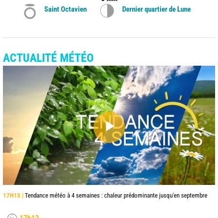
Saint Octavien
Dernier quartier de Lune
ACTUALITÉ MÉTÉO
17H13 |
Tendance météo à 4 semaines : chaleur prédominante jusqu'en septembre