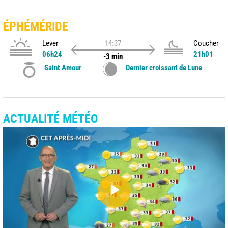
ÉPHÉMÉRIDE
Lever
14:37
Coucher
06h24
21h01
-3 min
Saint Amour
Dernier croissant de Lune
ACTUALITÉ MÉTÉO