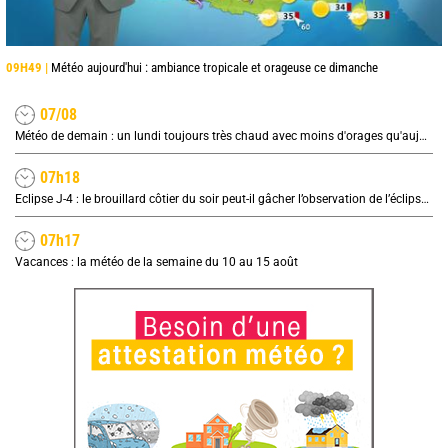
09H49 |
Météo aujourd'hui : ambiance tropicale et orageuse ce dimanche
07/08
Météo de demain : un lundi toujours très chaud avec moins d'orages qu'aujourd'hui
07h18
Eclipse J-4 : le brouillard côtier du soir peut-il gâcher l’observation de l’éclipse à la plage ?
07h17
Vacances : la météo de la semaine du 10 au 15 août