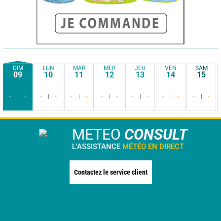
DIM
LUN
MAR
MER
JEU
VEN
SAM
09
10
11
12
13
14
15
-
-
-
-
-
-
-
-
-
-
-
-
-
-
METEO
CONSULT
L'ASSISTANCE
MÉTÉO EN DIRECT
Contactez le service client