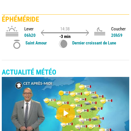
ÉPHÉMÉRIDE
Lever
14:38
Coucher
06h20
20h59
-3 min
Saint Amour
Dernier croissant de Lune
ACTUALITÉ MÉTÉO