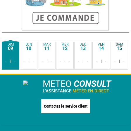
DIM
LUN
MAR
MER
JEU
VEN
SAM
09
10
11
12
13
14
15
-
-
-
-
-
-
-
-
-
-
-
-
-
-
METEO
CONSULT
L'ASSISTANCE
MÉTÉO EN DIRECT
Contactez le service client