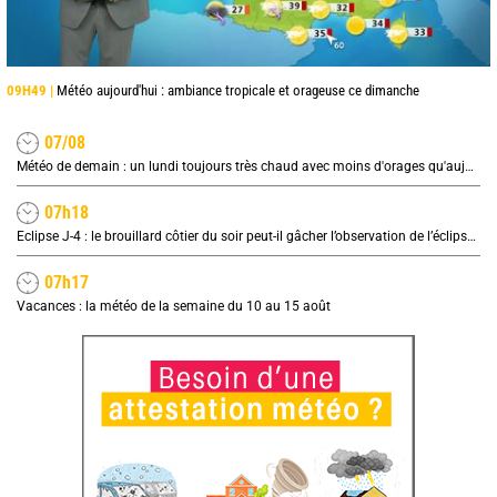
09H49 |
Météo aujourd'hui : ambiance tropicale et orageuse ce dimanche
07/08
Météo de demain : un lundi toujours très chaud avec moins d'orages qu'aujourd'hui
07h18
Eclipse J-4 : le brouillard côtier du soir peut-il gâcher l’observation de l’éclipse à la plage ?
07h17
Vacances : la météo de la semaine du 10 au 15 août