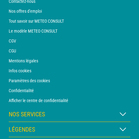
Contactez-nous
Nos offres d'emploi
Tout savoir sur METEO CONSULT
Le modèle METEO CONSULT
CGV
CGU
Mentions légales
Infos cookies
Paramètres des cookies
Confidentialité
Afficher le centre de confidentialité
NOS SERVICES
Abonnement METEO Xpert
LÉGENDES
Abonnement METEO PRO