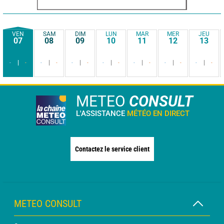
VEN
SAM
DIM
LUN
MAR
MER
JEU
07
08
09
10
11
12
13
-
-
-
-
-
-
-
-
-
-
-
-
-
-
METEO
CONSULT
L'ASSISTANCE
MÉTÉO EN DIRECT
Contactez le service client
METEO CONSULT