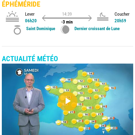
ÉPHÉMÉRIDE
Lever
14:39
Coucher
06h20
20h59
-3 min
Saint Dominique
Dernier croissant de Lune
ACTUALITÉ MÉTÉO