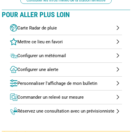
Consulter les infos météo de la station terrestre
POUR ALLER PLUS LOIN
Carte Radar de pluie
Configurer un météomail
Configurer une alerte
Personnaliser l'affichage de mon bulletin
Commander un relevé sur mesure
Réservez une consultation avec un prévisionniste