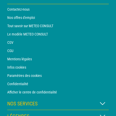
Contactez-nous
Nos offres d'emploi
Tout savoir sur METEO CONSULT
Le modèle METEO CONSULT
CGV
CGU
Mentions légales
Infos cookies
Paramètres des cookies
Confidentialité
Afficher le centre de confidentialité
NOS SERVICES
Abonnement METEO Xpert