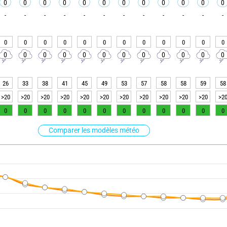
0
0
0
0
0
0
0
0
0
0
0
0
-
-
-
-
-
-
-
-
-
-
-
-
0
0
0
0
0
0
0
0
0
0
0
0
0
0
0
0
0
0
0
0
0
0
0
0
26
33
38
41
45
49
53
57
58
58
59
58
>20
>20
>20
>20
>20
>20
>20
>20
>20
>20
>20
>2
0
0
0
0
0
0
0
0
0
0
0
0
Comparer les modèles météo