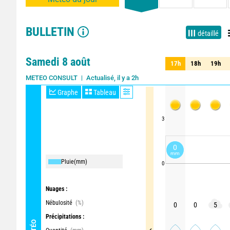
BULLETIN
détaillé
Samedi 8 août
17h
18h
19h
17h
18h
19h
Actualisé, il y a 2h
METEO CONSULT
Graphe
Tableau
3
0
mm
Pluie
(mm)
0
Nuages :
Nébulosité
(%)
0
0
5
Précipitations :
MÉTÉO