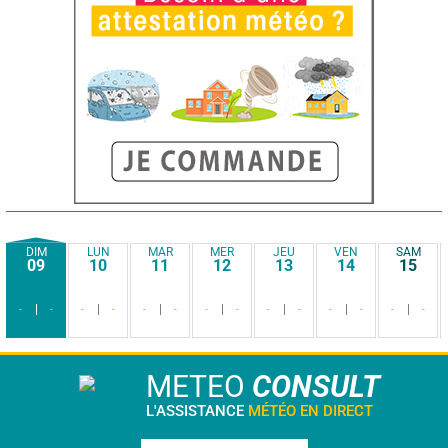
DIM
LUN
MAR
MER
JEU
VEN
SAM
09
10
11
12
13
14
15
-
-
-
-
-
-
-
-
-
-
-
-
-
-
METEO
CONSULT
L'ASSISTANCE
MÉTÉO EN DIRECT