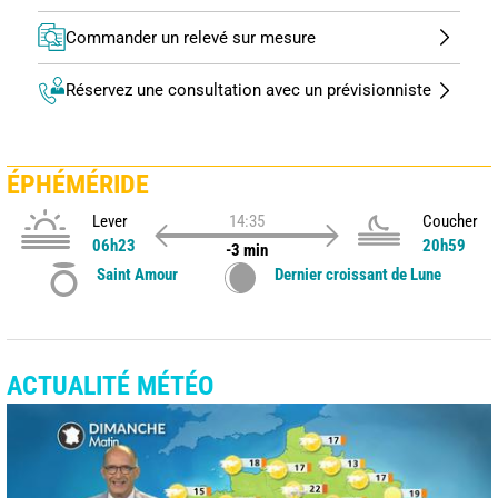
Commander un relevé sur mesure
Réservez une consultation avec un prévisionniste
ÉPHÉMÉRIDE
Lever
14:35
Coucher
06h23
20h59
-3 min
Saint Amour
Dernier croissant de Lune
ACTUALITÉ MÉTÉO