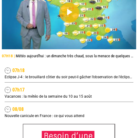
07H18 |
Météo aujourd'hui : un dimanche très chaud, sous la menace de quelques orages
07h18
Eclipse J-4 : le brouillard côtier du soir peut-il gâcher l’observation de l’éclipse à la plage ?
07h17
Vacances : la météo de la semaine du 10 au 15 août
08/08
Nouvelle canicule en France : ce qui vous attend