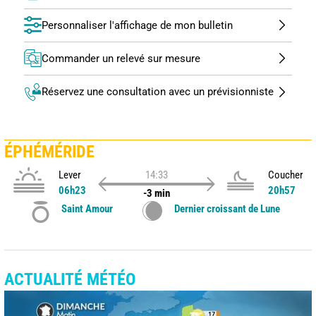
Personnaliser l'affichage de mon bulletin
Commander un relevé sur mesure
Réservez une consultation avec un prévisionniste
ÉPHÉMÉRIDE
Lever
14:33
Coucher
06h23
20h57
-3 min
Saint Amour
Dernier croissant de Lune
ACTUALITÉ MÉTÉO