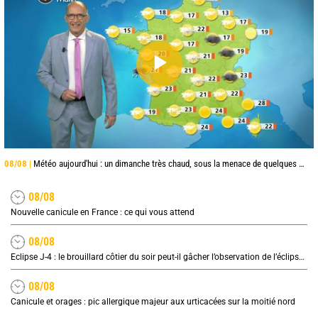
08/08 |
Météo aujourd'hui : un dimanche très chaud, sous la menace de quelques orages
08/08
Nouvelle canicule en France : ce qui vous attend
08/08
Eclipse J-4 : le brouillard côtier du soir peut-il gâcher l’observation de l’éclipse à la plage ?
08/08
Canicule et orages : pic allergique majeur aux urticacées sur la moitié nord