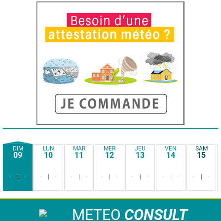
DIM
LUN
MAR
MER
JEU
VEN
SAM
09
10
11
12
13
14
15
-
-
-
-
-
-
-
-
-
-
-
-
-
-
METEO
CONSULT