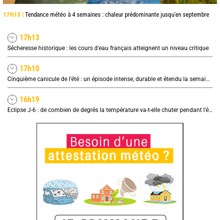
17H13 |
Tendance météo à 4 semaines : chaleur prédominante jusqu'en septembre
17h13
Sécheresse historique : les cours d'eau français atteignent un niveau critique
17h10
Cinquième canicule de l’été : un épisode intense, durable et étendu la semaine prochaine
16h19
Eclipse J-6 : de combien de degrés la température va-t-elle chuter pendant l'éclipse du 12 août ?