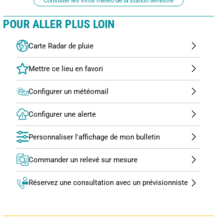
Consulter les infos météo de la station terrestre
POUR ALLER PLUS LOIN
Carte Radar de pluie
Configurer un météomail
Configurer une alerte
Personnaliser l'affichage de mon bulletin
Commander un relevé sur mesure
Réservez une consultation avec un prévisionniste