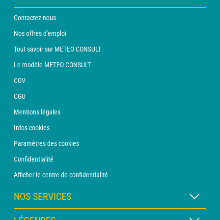
Contactez-nous
Nos offres d'emploi
Tout savoir sur METEO CONSULT
Le modèle METEO CONSULT
CGV
CGU
Mentions légales
Infos cookies
Paramètres des cookies
Confidentialité
Afficher le centre de confidentialité
NOS SERVICES
Abonnement METEO Xpert