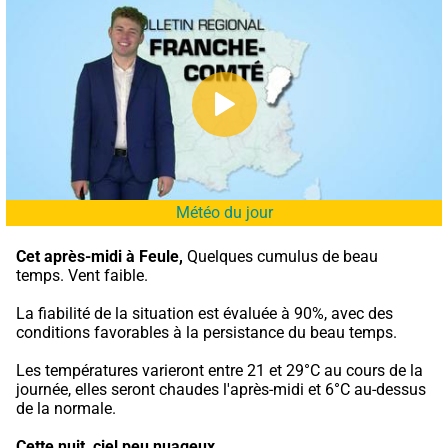
Météo du jour
Cet après-midi à Feule,
 Quelques cumulus de beau 
temps. Vent faible.
La fiabilité de la situation est évaluée à 90%, avec des 
conditions favorables à la persistance du beau temps.
Les températures varieront entre 21 et 29°C au cours de la 
journée, elles seront chaudes l'après-midi et 6°C au-dessus 
de la normale.
Cette nuit,
ciel peu nuageux.