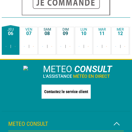
JEU
VEN
SAM
DIM
LUN
MAR
MER
06
07
08
09
10
11
12
-
-
-
-
-
-
-
-
-
-
-
-
-
-
METEO
CONSULT
L'ASSISTANCE
MÉTÉO EN DIRECT
Contactez le service client
METEO CONSULT