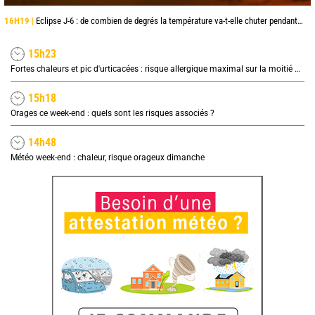
16H19 |
Eclipse J-6 : de combien de degrés la température va-t-elle chuter pendant l'éclipse du 12 août ?
15h23
Fortes chaleurs et pic d'urticacées : risque allergique maximal sur la moitié nord ce vendredi
15h18
Orages ce week-end : quels sont les risques associés ?
14h48
Météo week-end : chaleur, risque orageux dimanche