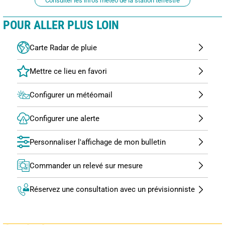
Consulter les infos météo de la station terrestre
POUR ALLER PLUS LOIN
Carte Radar de pluie
Configurer un météomail
Configurer une alerte
Personnaliser l'affichage de mon bulletin
Commander un relevé sur mesure
Réservez une consultation avec un prévisionniste