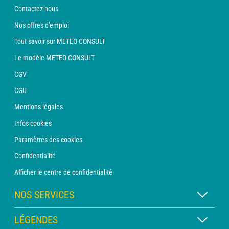
Contactez-nous
Nos offres d'emploi
Tout savoir sur METEO CONSULT
Le modèle METEO CONSULT
CGV
CGU
Mentions légales
Infos cookies
Paramètres des cookies
Confidentialité
Afficher le centre de confidentialité
NOS SERVICES
Abonnement METEO Xpert
LÉGENDES