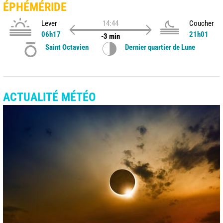
ÉPHÉMÉRIDE
Lever
14:44
Coucher
06h17
21h01
-3 min
Saint Octavien
Dernier quartier de Lune
ACTUALITÉ MÉTÉO