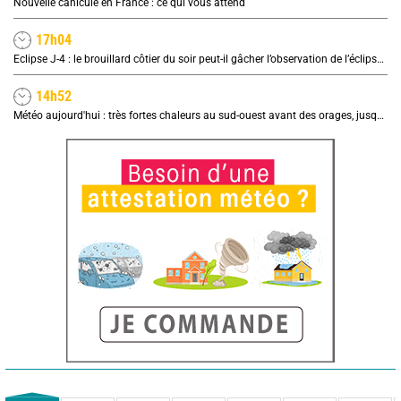
Nouvelle canicule en France : ce qui vous attend
17h04
Eclipse J-4 : le brouillard côtier du soir peut-il gâcher l’observation de l’éclipse à la plage ?
14h52
Météo aujourd'hui : très fortes chaleurs au sud-ouest avant des orages, jusqu'à 39°C