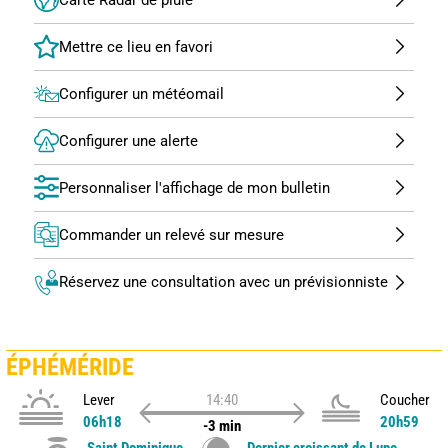
Configurer un météomail
Configurer une alerte
Personnaliser l'affichage de mon bulletin
Commander un relevé sur mesure
Réservez une consultation avec un prévisionniste
ÉPHÉMÉRIDE
Lever
14:40
Coucher
06h18
20h59
-3 min
Saint Dominique
Dernier croissant de Lune