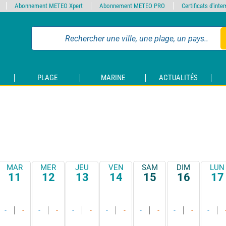
Abonnement METEO Xpert
Abonnement METEO PRO
Certificats d'int
PLAGE
MARINE
ACTUALITÉS
MAR
MER
JEU
VEN
SAM
DIM
LUN
11
12
13
14
15
16
17
-
-
-
-
-
-
-
-
-
-
-
-
-