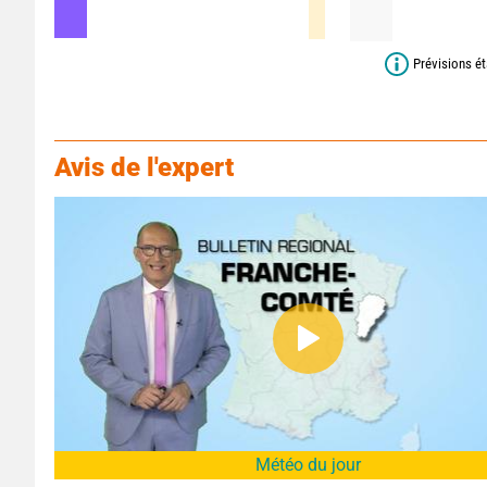
Prévisions ét
Avis de l'expert
Météo du jour