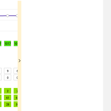
7
1017
1017
1017
1017
1018
1018
1018
1017
1016
9
6
6
5
4
5
4
3
3
0
0
0
0
1
1
1
1
3
2
2
2
2
2
2
2
2
2
61
67
72
73
77
80
81
83
82
28
30
33
33
35
36
37
38
37