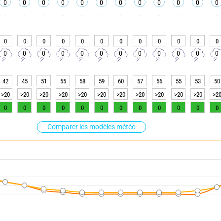
0
0
0
0
0
0
0
0
0
0
0
0
-
-
-
-
-
-
-
-
-
-
-
-
0
0
0
0
0
0
0
0
0
0
0
0
0
0
0
0
0
0
0
0
0
0
0
0
42
45
51
55
58
59
60
57
56
55
53
50
>20
>20
>20
>20
>20
>20
>20
>20
>20
>20
>20
>2
0
0
0
0
0
0
0
0
0
0
0
0
Comparer les modèles météo