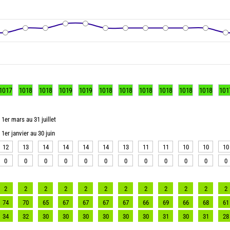
1017
1018
1018
1019
1019
1018
1018
1018
1018
1018
1018
101
1er mars au 31 juillet
1er janvier au 30 juin
12
13
14
14
14
14
13
11
11
10
10
10
0
0
0
0
0
0
0
0
0
0
0
0
2
2
2
2
2
2
2
2
2
2
2
2
74
70
65
67
67
67
67
66
69
66
68
61
34
32
30
30
30
30
30
30
31
30
31
28