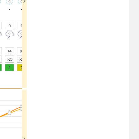
0
0
0
0
0
0
0
0
0
-
-
-
-
-
-
-
-
0
0
0
0
0
25
0
0
0
0
0
0
0
0
20
10
10
0
44
33
31
33
36
37
39
36
34
0
>20
>20
>20
>20
>20
>20
>20
>20
>20
1
3
4
5
6
6
6
5
3