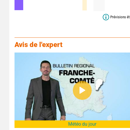
Prévisions ét
Avis de l'expert
Météo du jour