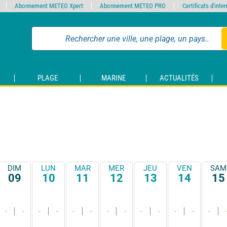
Abonnement METEO Xpert
Abonnement METEO PRO
Certificats d'int
PLAGE
MARINE
ACTUALITÉS
DIM
LUN
MAR
MER
JEU
VEN
SAM
09
10
11
12
13
14
15
-
-
-
-
-
-
-
-
-
-
-
-
-