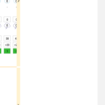
0
0
0
0
0
0
0
0
0
-
-
-
-
-
-
-
-
-
0
0
0
0
0
0
0
0
0
0
0
0
0
0
0
0
0
0
38
42
48
49
51
54
56
57
60
0
>20
>20
>20
>20
>20
>20
>20
>20
>20
1
0
0
0
0
0
0
0
0