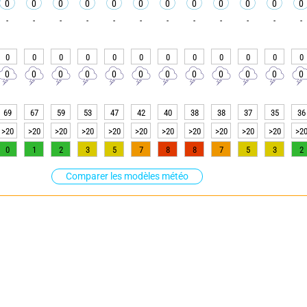
0
0
0
0
0
0
0
0
0
0
0
0
-
-
-
-
-
-
-
-
-
-
-
-
0
0
0
0
0
0
0
0
0
0
0
0
0
0
0
0
0
0
0
0
0
0
0
0
69
67
59
53
47
42
40
38
38
37
35
36
>20
>20
>20
>20
>20
>20
>20
>20
>20
>20
>20
>2
0
1
2
3
5
7
8
8
7
5
3
2
Comparer les modèles météo