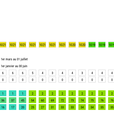
1021
1021
1021
1021
1021
1021
1021
1020
1020
1019
1019
101
1er mars au 31 juillet
1er janvier au 30 juin
6
6
6
5
4
3
4
4
3
4
4
4
0
0
0
0
0
0
0
0
0
0
0
0
1
1
1
2
2
2
2
2
2
2
2
2
36
37
45
54
60
69
72
73
74
75
76
76
16
17
20
25
27
31
33
33
34
34
35
35