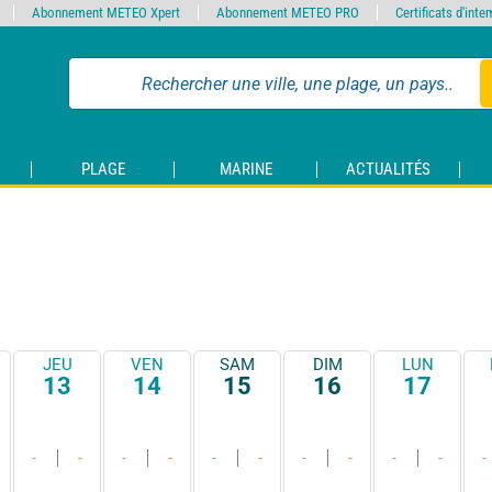
Abonnement METEO Xpert
Abonnement METEO PRO
Certificats d'int
PLAGE
MARINE
ACTUALITÉS
JEU
VEN
SAM
DIM
LUN
13
14
15
16
17
-
-
-
-
-
-
-
-
-
-
-