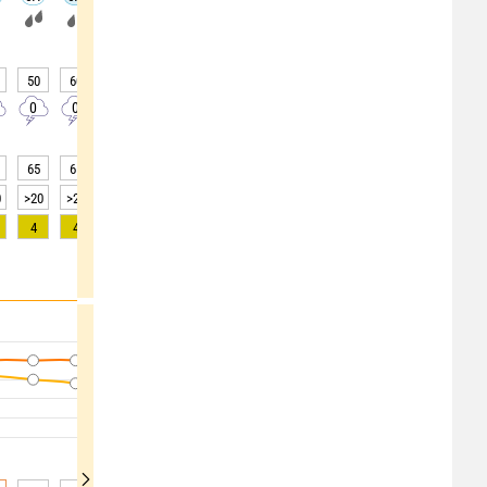
-
-
-
-
50
60
70
40
20
0
0
0
0
0
0
0
0
0
0
0
0
0
65
65
73
68
67
64
68
66
72
0
>20
>20
>20
>20
>20
>20
>20
>20
>20
4
4
3
2
2
0
0
0
0