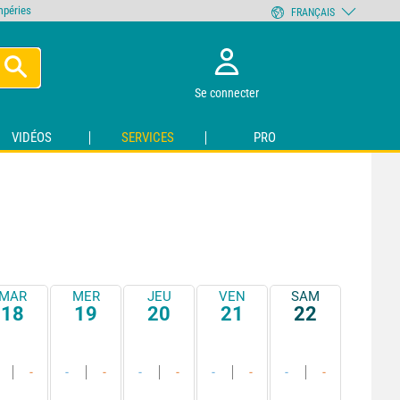
empéries
FRANÇAIS
Se connecter
VIDÉOS
SERVICES
PRO
MAR
MER
JEU
VEN
SAM
18
19
20
21
22
-
-
-
-
-
-
-
-
-