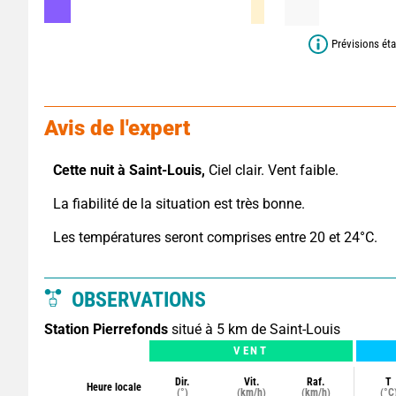
Prévisions éta
Avis de l'expert
Cette nuit à Saint-Louis,
 Ciel clair. Vent faible.
La fiabilité de la situation est très bonne.
Les températures seront comprises entre 20 et 24°C.
OBSERVATIONS
Station Pierrefonds
situé à 5 km de Saint-Louis
VENT
Dir.
Vit.
Raf.
T
Heure locale
(°)
(km/h)
(km/h)
(°C