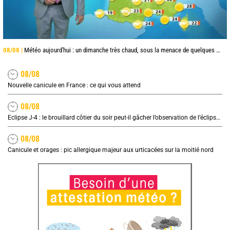
08/08 |
Météo aujourd'hui : un dimanche très chaud, sous la menace de quelques orages
08/08
Nouvelle canicule en France : ce qui vous attend
08/08
Eclipse J-4 : le brouillard côtier du soir peut-il gâcher l’observation de l’éclipse à la plage ?
08/08
Canicule et orages : pic allergique majeur aux urticacées sur la moitié nord