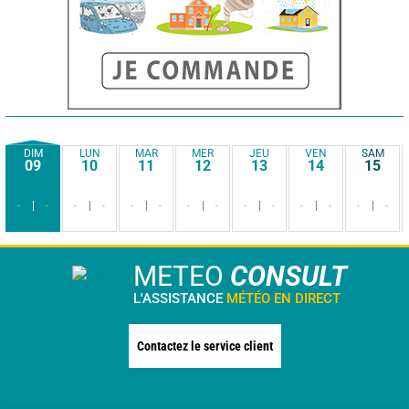
DIM
LUN
MAR
MER
JEU
VEN
SAM
09
10
11
12
13
14
15
-
-
-
-
-
-
-
-
-
-
-
-
-
-
METEO
CONSULT
L'ASSISTANCE
MÉTÉO EN DIRECT
Contactez le service client