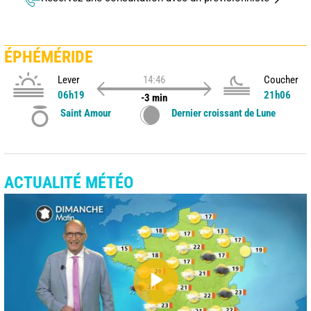
ÉPHÉMÉRIDE
Lever
14:46
Coucher
06h19
21h06
-3 min
Saint Amour
Dernier croissant de Lune
ACTUALITÉ MÉTÉO