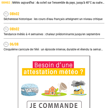
08H02 |
Météo aujourd'hui : du soleil sur l'ensemble du pays, jusqu'à 40°C au sud-est
08h02
Sécheresse historique : les cours d'eau français atteignent un niveau critique
08h02
Tendance météo à 4 semaines : chaleur prédominante jusqu'en septembre
06/08
Cinquième canicule de l’été : un épisode intense, durable et étendu la semaine prochaine