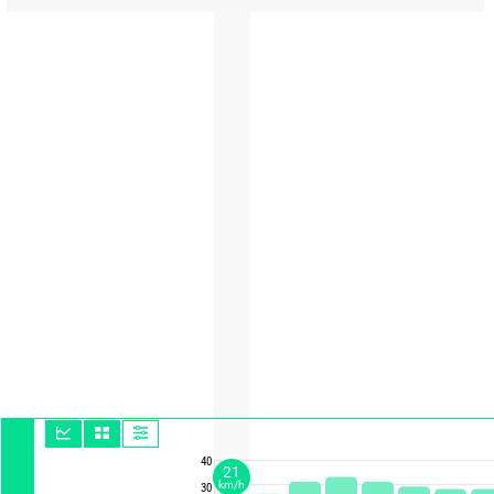
40
21
km/h
30