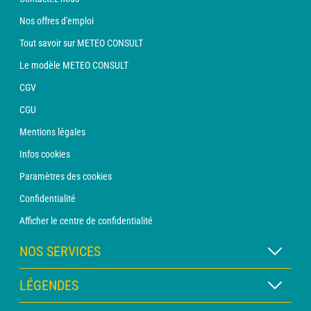
Nos offres d'emploi
Tout savoir sur METEO CONSULT
Le modèle METEO CONSULT
CGV
CGU
Mentions légales
Infos cookies
Paramètres des cookies
Confidentialité
Afficher le centre de confidentialité
NOS SERVICES
Abonnement METEO Xpert
LÉGENDES
Abonnement METEO PRO