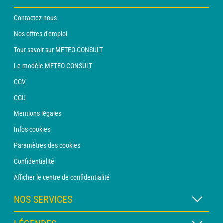
Contactez-nous
Nos offres d'emploi
Tout savoir sur METEO CONSULT
Le modèle METEO CONSULT
CGV
CGU
Mentions légales
Infos cookies
Paramètres des cookies
Confidentialité
Afficher le centre de confidentialité
NOS SERVICES
Abonnement METEO Xpert