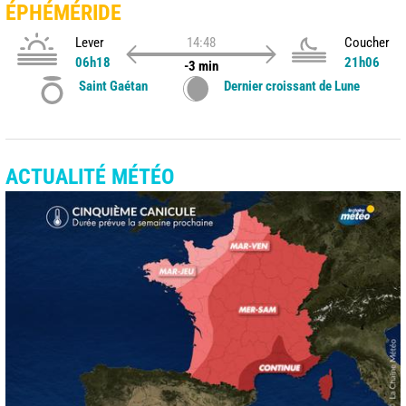
ÉPHÉMÉRIDE
Lever
14:48
Coucher
06h18
21h06
-3 min
Saint Gaétan
Dernier croissant de Lune
ACTUALITÉ MÉTÉO