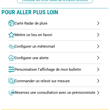
Consulter les infos météo de la station terrestre
POUR ALLER PLUS LOIN
Carte Radar de pluie
Configurer un météomail
Configurer une alerte
Personnaliser l'affichage de mon bulletin
Commander un relevé sur mesure
Réservez une consultation avec un prévisionniste