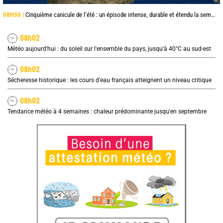
08H30 |
Cinquième canicule de l’été : un épisode intense, durable et étendu la semaine prochaine
08h02
Météo aujourd'hui : du soleil sur l'ensemble du pays, jusqu'à 40°C au sud-est
08h02
Sécheresse historique : les cours d'eau français atteignent un niveau critique
08h02
Tendance météo à 4 semaines : chaleur prédominante jusqu'en septembre