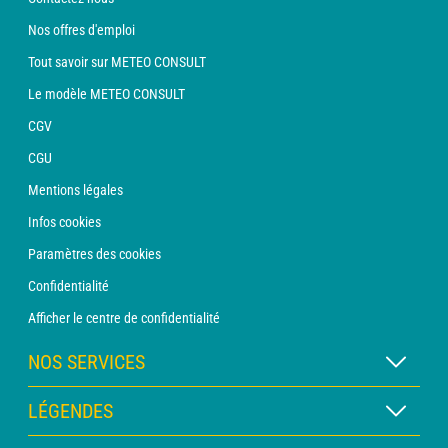
Nos offres d'emploi
Tout savoir sur METEO CONSULT
Le modèle METEO CONSULT
CGV
CGU
Mentions légales
Infos cookies
Paramètres des cookies
Confidentialité
Afficher le centre de confidentialité
NOS SERVICES
Abonnement METEO Xpert
LÉGENDES
Abonnement METEO PRO