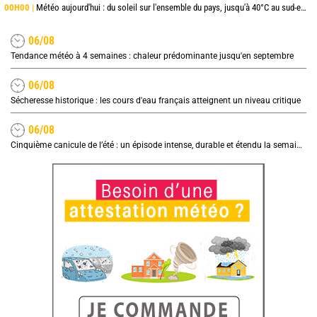
00H00 |
Météo aujourd'hui : du soleil sur l'ensemble du pays, jusqu'à 40°C au sud-est
06/08
Tendance météo à 4 semaines : chaleur prédominante jusqu'en septembre
06/08
Sécheresse historique : les cours d'eau français atteignent un niveau critique
06/08
Cinquième canicule de l’été : un épisode intense, durable et étendu la semaine prochaine