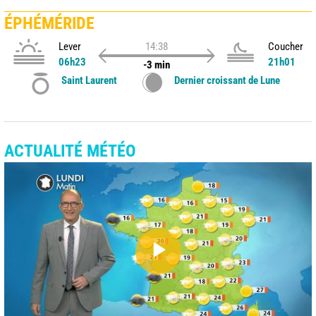
ÉPHÉMÉRIDE
Lever
14:38
Coucher
06h23
21h01
-3 min
Saint Laurent
Dernier croissant de Lune
ACTUALITÉ MÉTÉO