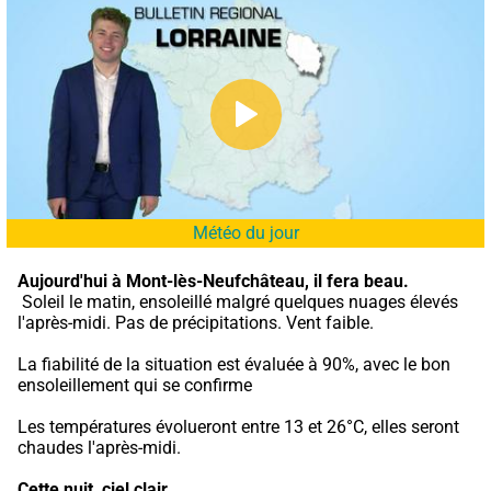
Météo du jour
Aujourd'hui à Mont-lès-Neufchâteau,
il fera beau.
 Soleil le matin, ensoleillé malgré quelques nuages élevés 
l'après-midi. Pas de précipitations. Vent faible.
La fiabilité de la situation est évaluée à 90%, avec le bon 
ensoleillement qui se confirme
Les températures évolueront entre 13 et 26°C, elles seront 
chaudes l'après-midi.
Cette nuit,
ciel clair.