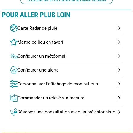
Consulter les infos météo de la station terrestre
POUR ALLER PLUS LOIN
Carte Radar de pluie
Configurer un météomail
Configurer une alerte
Personnaliser l'affichage de mon bulletin
Commander un relevé sur mesure
Réservez une consultation avec un prévisionniste