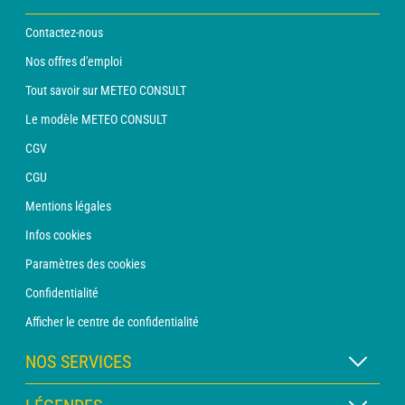
Contactez-nous
Nos offres d'emploi
Tout savoir sur METEO CONSULT
Le modèle METEO CONSULT
CGV
CGU
Mentions légales
Infos cookies
Paramètres des cookies
Confidentialité
Afficher le centre de confidentialité
NOS SERVICES
Abonnement METEO Xpert