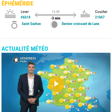
ÉPHÉMÉRIDE
Lever
14:48
Coucher
06h18
21h07
-3 min
Saint Gaétan
Dernier croissant de Lune
ACTUALITÉ MÉTÉO