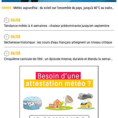
00H00 |
Météo aujourd'hui : du soleil sur l'ensemble du pays, jusqu'à 40°C au sud-est
06/08
Tendance météo à 4 semaines : chaleur prédominante jusqu'en septembre
06/08
Sécheresse historique : les cours d'eau français atteignent un niveau critique
06/08
Cinquième canicule de l’été : un épisode intense, durable et étendu la semaine prochaine