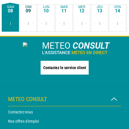
SAM
DIM
LUN
MAR
MER
JEU
VEN
08
09
10
11
12
13
14
-
-
-
-
-
-
-
-
-
-
-
-
-
-
METEO
CONSULT
L'ASSISTANCE
MÉTÉO EN DIRECT
Contactez le service client
METEO CONSULT
Contactez-nous
Nos offres d'emploi