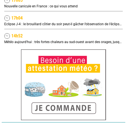
17h05
Nouvelle canicule en France : ce qui vous attend
17h04
Eclipse J-4 : le brouillard côtier du soir peut-il gâcher l’observation de l’éclipse à la plage ?
14h52
Météo aujourd'hui : très fortes chaleurs au sud-ouest avant des orages, jusqu'à 39°C