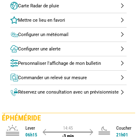
Carte Radar de pluie
Configurer un météomail
Configurer une alerte
Personnaliser l'affichage de mon bulletin
Commander un relevé sur mesure
Réservez une consultation avec un prévisionniste
ÉPHÉMÉRIDE
Lever
14:45
Coucher
06h15
21h01
-3 min