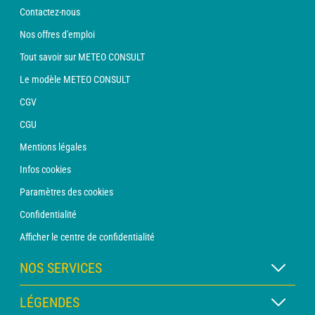
Contactez-nous
Nos offres d'emploi
Tout savoir sur METEO CONSULT
Le modèle METEO CONSULT
CGV
CGU
Mentions légales
Infos cookies
Paramètres des cookies
Confidentialité
Afficher le centre de confidentialité
NOS SERVICES
Abonnement METEO Xpert
LÉGENDES