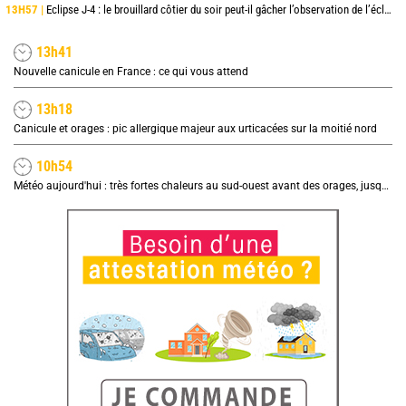
13H57 |
Eclipse J-4 : le brouillard côtier du soir peut-il gâcher l’observation de l’éclipse à la plage ?
13h41
Nouvelle canicule en France : ce qui vous attend
13h18
Canicule et orages : pic allergique majeur aux urticacées sur la moitié nord
10h54
Météo aujourd'hui : très fortes chaleurs au sud-ouest avant des orages, jusqu'à 39°C