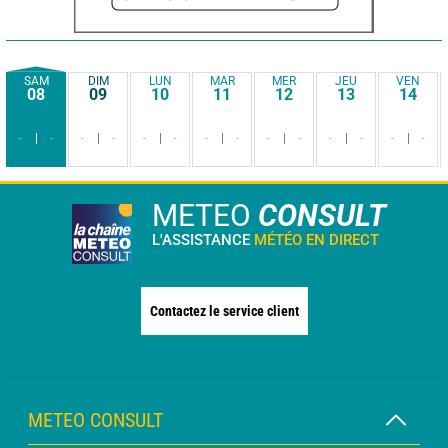
SAM
DIM
LUN
MAR
MER
JEU
VEN
08
09
10
11
12
13
14
-
-
-
-
-
-
-
-
-
-
-
-
-
-
METEO
CONSULT
L'ASSISTANCE
MÉTÉO EN DIRECT
Contactez le service client
METEO CONSULT