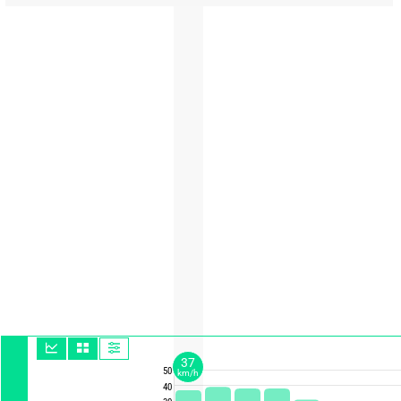
37
50
km/h
40