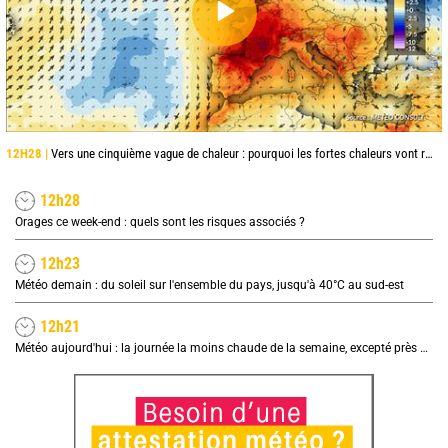
12H28 |
Vers une cinquième vague de chaleur : pourquoi les fortes chaleurs vont rapidement revenir en France
12h28
Orages ce week-end : quels sont les risques associés ?
12h23
Météo demain : du soleil sur l'ensemble du pays, jusqu'à 40°C au sud-est
12h21
Météo aujourd'hui : la journée la moins chaude de la semaine, excepté près de la Méditerranée