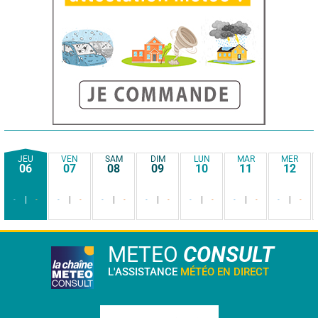
JEU
VEN
SAM
DIM
LUN
MAR
MER
06
07
08
09
10
11
12
-
-
-
-
-
-
-
-
-
-
-
-
-
-
METEO
CONSULT
L'ASSISTANCE
MÉTÉO EN DIRECT