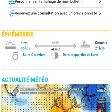
Personnaliser l'affichage de mon bulletin
Réservez une consultation avec un prévisionniste
ÉPHÉMÉRIDE
Lever
16:03
Coucher
05h33
21h36
-4 min
Saint Octavien
Dernier quartier de Lune
ACTUALITÉ MÉTÉO