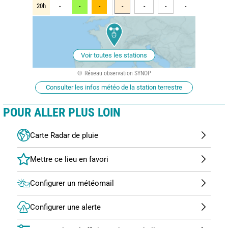
20h
-
-
-
-
-
-
-
Voir toutes les stations
Réseau observation SYNOP
Consulter les infos météo de la station terrestre
POUR ALLER PLUS LOIN
Carte Radar de pluie
Configurer un météomail
Configurer une alerte