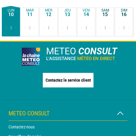
LUN
MAR
MER
JEU
VEN
SAM
DIM
10
11
12
13
14
15
16
-
-
-
-
-
-
-
-
-
-
-
-
-
-
METEO
CONSULT
L'ASSISTANCE
MÉTÉO EN DIRECT
Contactez le service client
METEO CONSULT
Contactez-nous