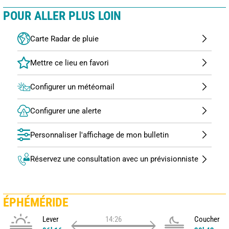
POUR ALLER PLUS LOIN
Carte Radar de pluie
Configurer un météomail
Configurer une alerte
Personnaliser l'affichage de mon bulletin
Réservez une consultation avec un prévisionniste
ÉPHÉMÉRIDE
Lever
14:26
Coucher