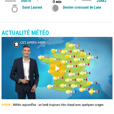
06h16
20h42
-3 min
Saint Laurent
Dernier croissant de Lune
ACTUALITÉ MÉTÉO
09H38 |
Météo aujourd'hui : un lundi toujours très chaud avec quelques orages