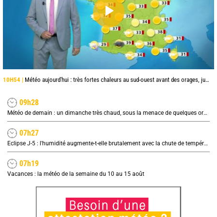
10H54 |
Météo aujourd'hui : très fortes chaleurs au sud-ouest avant des orages, jusqu'à 39°C
09h28
Météo de demain : un dimanche très chaud, sous la menace de quelques orages
07h27
Eclipse J-5 : l'humidité augmente-t-elle brutalement avec la chute de température pendant l'éclipse du 12 août ?
07h19
Vacances : la météo de la semaine du 10 au 15 août