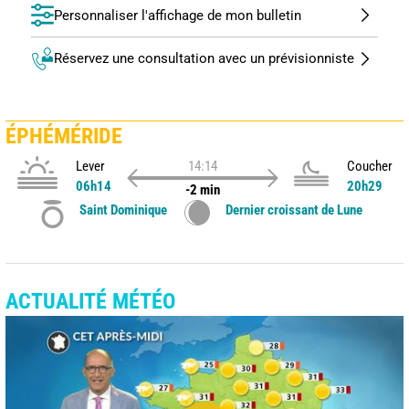
Personnaliser l'affichage de mon bulletin
Réservez une consultation avec un prévisionniste
ÉPHÉMÉRIDE
Lever
14:14
Coucher
06h14
20h29
-2 min
Saint Dominique
Dernier croissant de Lune
ACTUALITÉ MÉTÉO