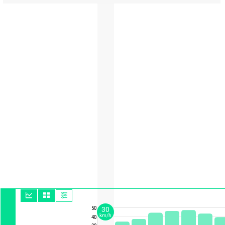
50
30
km/h
40